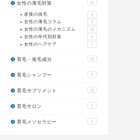
女性の薄毛対策
31
産後の抜毛
4
女性の薄毛コラム
3
女性の薄毛のメカニズム
11
女性の年代別対策
6
女性のヘアケア
7
育毛・発毛成分
19
育毛シャンプー
9
育毛サプリメント
11
育毛サロン
1
育毛メソセラピー
1