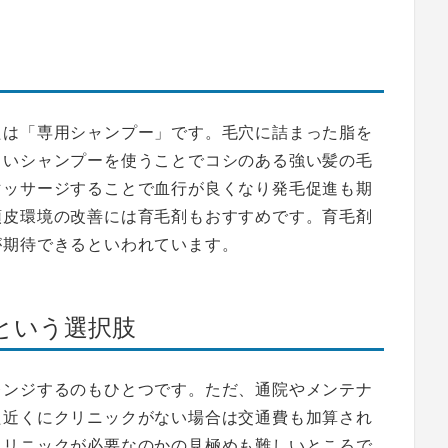
たは「専用シャンプー」です。毛穴に詰まった脂を
しいシャンプーを使うことでコシのある強い髪の毛
マッサージすることで血行が良くなり発毛促進も期
頭皮環境の改善には育毛剤もおすすめです。育毛剤
が期待できるといわれています。
という選択肢
レンジするのもひとつです。ただ、通院やメンテナ
た近くにクリニックがない場合は交通費も加算され
クリニックが必要なのかの見極めも難しいところで