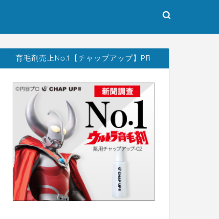
育毛剤売上No.1【チャップアップ】PR