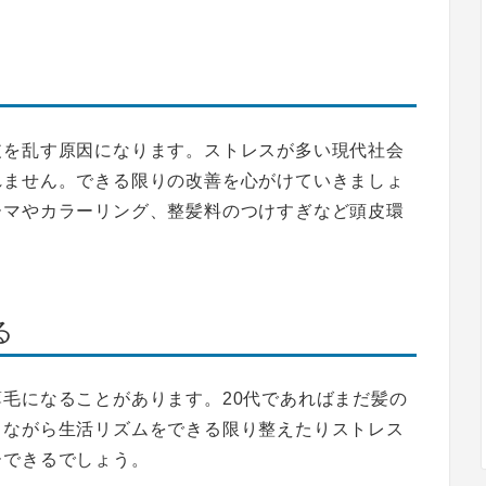
皮を乱す原因になります。ストレスが多い現代社会
れません。できる限りの改善を心がけていきましょ
ーマやカラーリング、整髪料のつけすぎなど
頭皮環
る
毛になることがあります。20代であれば
まだ髪の
しながら生活リズムをできる限り整えたりストレス
ーできるでしょう。