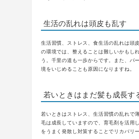
生活の乱れは頭皮も乱す
生活習慣、ストレス、食生活の乱れは頭
の環境では、整えることは難しいかもし
う。千里の道も一歩からです。また、パ
境をいじめることも原因
になりますね。
若いときはまだ髪も成長す
若いときはストレス、生活習慣の乱れで薄
毛は成長しています
ので、育毛剤を活用
をうまく発散し対策することでリカバリ