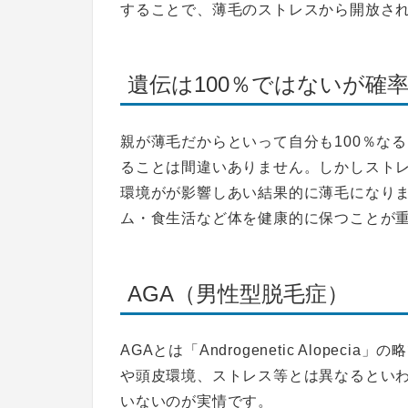
することで、薄毛のストレスから開放さ
遺伝は100％ではないが確
親が薄毛だからといって自分も100％な
ることは間違いありません。しかし
スト
環境が
が影響しあい結果的に薄毛になり
ム・食生活など体を健康的に保つことが
AGA（男性型脱毛症）
AGAとは「Androgenetic Alopecia」の
や頭皮環境、ストレス等とは異なるとい
いないのが実情です。