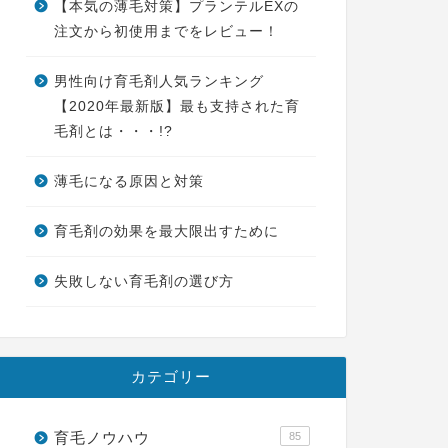
【本気の薄毛対策】プランテルEXの
注文から初使用までをレビュー！
男性向け育毛剤人気ランキング
【2020年最新版】最も支持された育
毛剤とは・・・!?
薄毛になる原因と対策
育毛剤の効果を最大限出すために
失敗しない育毛剤の選び方
カテゴリー
育毛ノウハウ
85