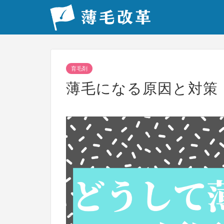
育毛剤
薄毛になる原因と対策