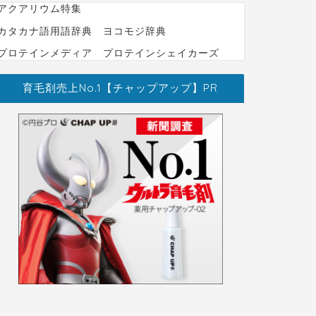
アクアリウム特集
カタカナ語用語辞典 ヨコモジ辞典
プロテインメディア プロテインシェイカーズ
育毛剤売上No.1【チャップアップ】PR