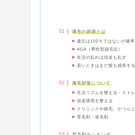
薄毛の原因とは
遺伝は100％ではないが確
AGA（男性型脱毛症）
生活の乱れは頭皮も乱す
若いときはまだ髪も成長す
薄毛対策について
生活リズムを整える・スト
頭皮環境を整える
クリニックや植毛、かつら
育毛剤・発毛剤
育毛剤ランキング