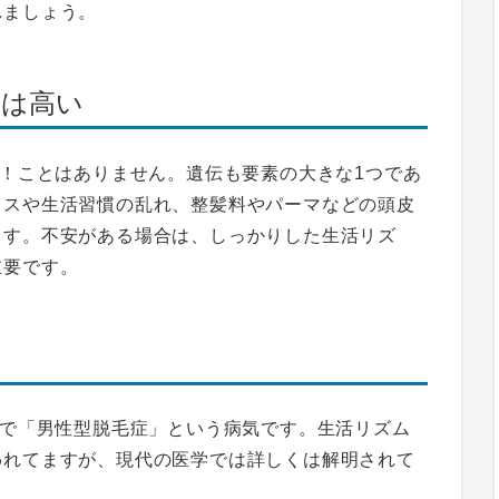
れましょう。
率は高い
る！ことはありません。遺伝も要素の大きな1つであ
レスや生活習慣の乱れ、整髪料やパーマなどの頭皮
ます。不安がある場合は、しっかりした生活リズ
重要です。
略で「
男性型脱毛症」という病気
です。生活リズム
われてますが、現代の医学では詳しくは解明されて